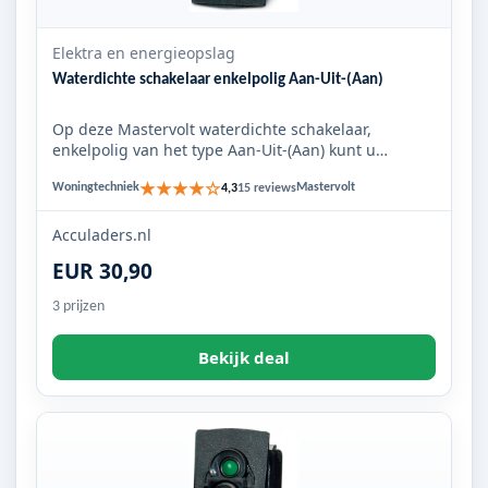
Elektra en energieopslag
Waterdichte schakelaar enkelpolig Aan-Uit-(Aan)
Op deze Mastervolt waterdichte schakelaar,
enkelpolig van het type Aan-Uit-(Aan) kunt u
verschillende bedieningskno...
★★★★☆
Woningtechniek
Mastervolt
4,3
15 reviews
Acculaders.nl
EUR 30,90
3 prijzen
Bekijk deal