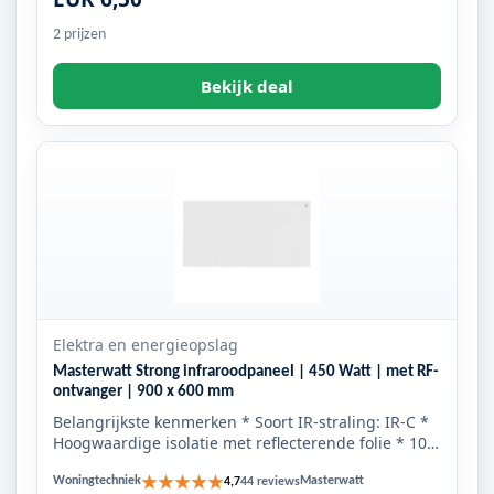
2 prijzen
Bekijk deal
Elektra en energieopslag
Masterwatt Strong infraroodpaneel | 450 Watt | met RF-
ontvanger | 900 x 600 mm
Belangrijkste kenmerken * Soort IR-straling: IR-C *
Hoogwaardige isolatie met reflecterende folie * 10
jaar garanti...
★★★★★
Woningtechniek
Masterwatt
4,7
44 reviews