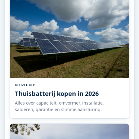
KEUZEHULP
Thuisbatterij kopen in 2026
Alles over capaciteit, omvormer, installatie,
salderen, garantie en slimme aansturing.