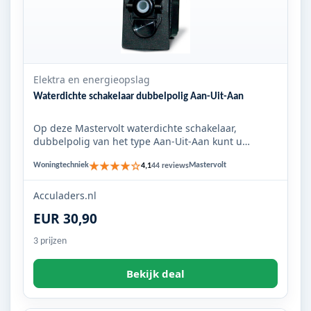
Elektra en energieopslag
Waterdichte schakelaar dubbelpolig Aan-Uit-Aan
Op deze Mastervolt waterdichte schakelaar,
dubbelpolig van het type Aan-Uit-Aan kunt u
verschillende bedieningsknop...
★★★★☆
Woningtechniek
Mastervolt
4,1
44 reviews
Acculaders.nl
EUR 30,90
3 prijzen
Bekijk deal