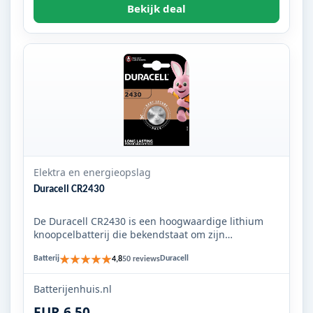
Bekijk deal
Elektra en energieopslag
Duracell CR2430
De Duracell CR2430 is een hoogwaardige lithium
knoopcelbatterij die bekendstaat om zijn
duurzaamheid en betrouwbaar...
★★★★★
Batterij
Duracell
4,8
50 reviews
Batterijenhuis.nl
EUR 6,50