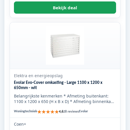
Bekijk deal
Elektra en energieopslag
Evolar Evo-Cover omkasting - Large 1100 x 1200 x
650mm - wit
Belangrijkste kenmerken * Afmeting buitenkant:
1100 x 1200 x 650 (H x B x D) * Afmeting binnenkant:
1050 x 1100 x 6...
★★★★★
Woningtechniek
Evolar
4,6
28 reviews
Coen+