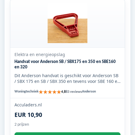
Elektra en energieopslag
Handvat voor Anderson SB / SBX175 en 350 en SBE160
en 320
Dit Anderson handvat is geschikt voor Anderson SB
/ SBX 175 en SB / SBX 350 en tevens voor SBE 160 en
SBE 320. U ku...
★★★★★
Woningtechniek
Anderson
4,8
83 reviews
Acculaders.nl
EUR 10,90
2 prijzen