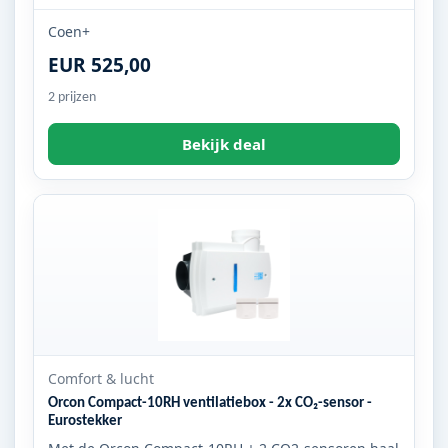
Coen+
EUR 525,00
2 prijzen
Bekijk deal
Comfort & lucht
Orcon Compact-10RH ventilatiebox - 2x CO₂-sensor -
Eurostekker