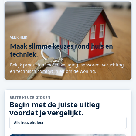
VEILIGHEID
Maak slimme keuzes rond huis en
techniek.
Bekijk producten voor beveiliging, sensoren, verlichting
en technisch comfort in en om de woning.
BESTE KEUZE GIDSEN
Begin met de juiste uitleg
voordat je vergelijkt.
Alle keuzehulpen