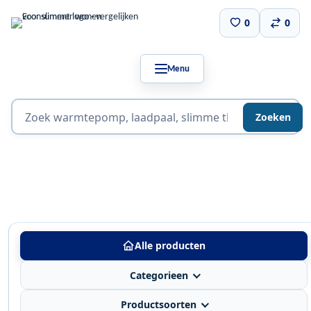
0
0
Menu
Zoeken
Alle producten
Categorieen
Productsoorten