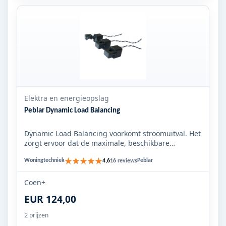
Elektra en energieopslag
Peblar Dynamic Load Balancing
Dynamic Load Balancing voorkomt stroomuitval. Het
zorgt ervoor dat de maximale, beschikbare
spanning niet wordt ove...
★★★★★
Woningtechniek
Peblar
4,6
16 reviews
Coen+
EUR 124,00
2 prijzen