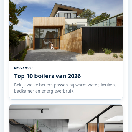
KEUZEHULP
Top 10 boilers van 2026
Bekijk welke boilers passen bij warm water, keuken,
badkamer en energieverbruik.