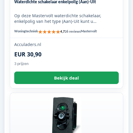
Waterdichte schakelaar enkelpolig (Aan)-Uit
Op deze Mastervolt waterdichte schakelaar,
enkelpolig van het type (Aan)-Uit kunt u
verschillende bedieningsknoppen...
★★★★★
Woningtechniek
Mastervolt
4,7
26 reviews
Acculaders.nl
EUR 30,90
3 prijzen
Bekijk deal