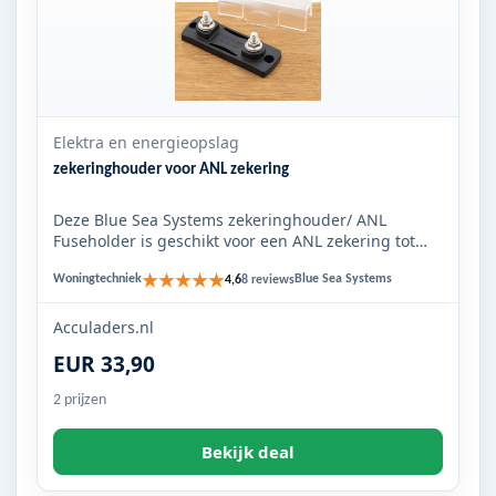
Elektra en energieopslag
zekeringhouder voor ANL zekering
Deze Blue Sea Systems zekeringhouder/ ANL
Fuseholder is geschikt voor een ANL zekering tot
300A.
★★★★★
Woningtechniek
Blue Sea Systems
4,6
8 reviews
Acculaders.nl
EUR 33,90
2 prijzen
Bekijk deal