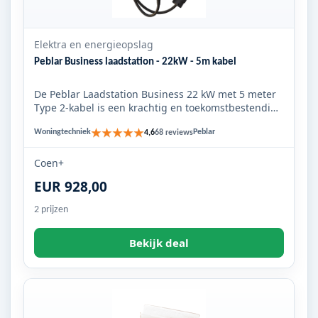
Elektra en energieopslag
Peblar Business laadstation - 22kW - 5m kabel
De Peblar Laadstation Business 22 kW met 5 meter
Type 2‑kabel is een krachtig en toekomstbestendig
zakelijk laadsta...
★★★★★
Woningtechniek
Peblar
4,6
68 reviews
Coen+
EUR 928,00
2 prijzen
Bekijk deal