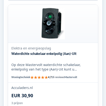
Elektra en energieopslag
Waterdichte schakelaar enkelpolig (Aan)-Uit
Op deze Mastervolt waterdichte schakelaar,
enkelpolig van het type (Aan)-Uit kunt u
verschillende bedieningsknoppen...
★★★★★
Woningtechniek
Mastervolt
4,7
26 reviews
Acculaders.nl
EUR 30,90
3 prijzen