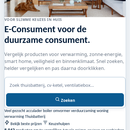
VOOR SLIMME KEUZES IN HUIS
E-Consument voor de
duurzame consument.
Vergelijk producten voor verwarming, zonne-energie,
smart home, veiligheid en binnenklimaat. Snel zoeken,
helder vergelijken en pas daarna doorklikken.
Zoeken
Veel gezocht
acculader
boiler
omvormer
verduurzaming woning
verwarming
Thuisbatterij
Bekijk beste prijzen
Keuzehulpen
8.042