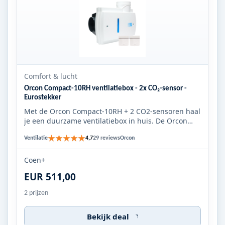
Comfort & lucht
Orcon Compact-10RH ventilatiebox - 2x CO₂-sensor -
Eurostekker
Met de Orcon Compact-10RH + 2 CO2-sensoren haal
je een duurzame ventilatiebox in huis. De Orcon
Compact-10RH heeft ...
★★★★★
Ventilatie
Orcon
4,7
29 reviews
Coen+
EUR 511,00
2 prijzen
Bekijk deal