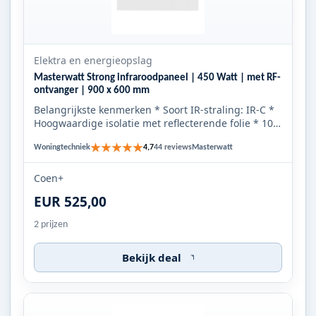
Elektra en energieopslag
Masterwatt Strong infraroodpaneel | 450 Watt | met RF-
ontvanger | 900 x 600 mm
Belangrijkste kenmerken * Soort IR-straling: IR-C *
Hoogwaardige isolatie met reflecterende folie * 10
jaar garanti...
★★★★★
Woningtechniek
Masterwatt
4,7
44 reviews
Coen+
EUR 525,00
2 prijzen
Bekijk deal