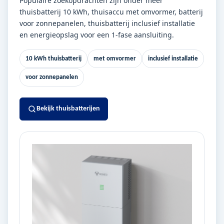
Populaire zoekopdrachten zijn onder meer
thuisbatterij 10 kWh, thuisaccu met omvormer, batterij
voor zonnepanelen, thuisbatterij inclusief installatie
en energieopslag voor een 1-fase aansluiting.
10 kWh thuisbatterij
met omvormer
inclusief installatie
voor zonnepanelen
Bekijk thuisbatterijen