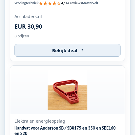
★★★★☆
Woningtechniek
Mastervolt
4,1
44 reviews
Acculaders.nl
EUR 30,90
3 prijzen
Bekijk deal
Elektra en energieopslag
Handvat voor Anderson SB / SBX175 en 350 en SBE160
en 320