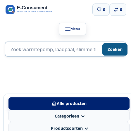
0
0
Menu
Zoeken
Alle producten
Categorieen
Productsoorten