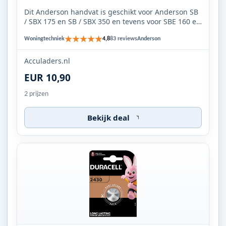
Dit Anderson handvat is geschikt voor Anderson SB
/ SBX 175 en SB / SBX 350 en tevens voor SBE 160 en
SBE 320. U ku...
★★★★★
Woningtechniek
Anderson
4,8
83 reviews
Acculaders.nl
EUR 10,90
2 prijzen
Bekijk deal