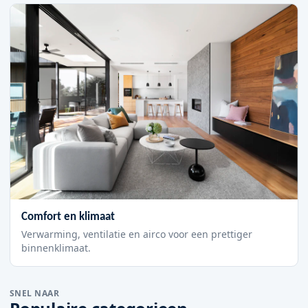
Comfort en klimaat
Verwarming, ventilatie en airco voor een prettiger
binnenklimaat.
SNEL NAAR