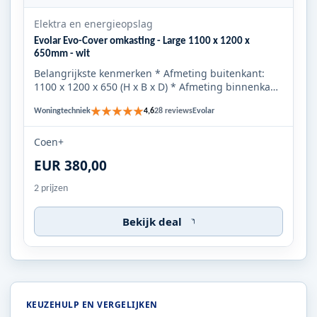
Elektra en energieopslag
Evolar Evo-Cover omkasting - Large 1100 x 1200 x
650mm - wit
Belangrijkste kenmerken * Afmeting buitenkant:
1100 x 1200 x 650 (H x B x D) * Afmeting binnenkant:
1050 x 1100 x 6...
★★★★★
Woningtechniek
Evolar
4,6
28 reviews
Coen+
EUR 380,00
2 prijzen
Bekijk deal
KEUZEHULP EN VERGELIJKEN