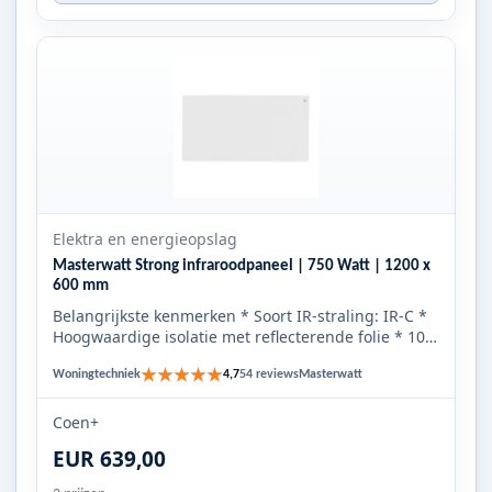
Elektra en energieopslag
Masterwatt Strong infraroodpaneel | 750 Watt | 1200 x
600 mm
Belangrijkste kenmerken * Soort IR-straling: IR-C *
Hoogwaardige isolatie met reflecterende folie * 10
jaar garanti...
★★★★★
Woningtechniek
Masterwatt
4,7
54 reviews
Coen+
EUR 639,00