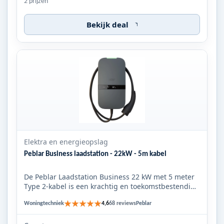
2 prijzen
Bekijk deal
Elektra en energieopslag
Peblar Business laadstation - 22kW - 5m kabel
De Peblar Laadstation Business 22 kW met 5 meter
Type 2‑kabel is een krachtig en toekomstbestendig
zakelijk laadsta...
★★★★★
Woningtechniek
Peblar
4,6
68 reviews