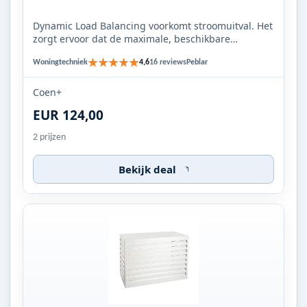
Dynamic Load Balancing voorkomt stroomuitval. Het
zorgt ervoor dat de maximale, beschikbare
spanning niet wordt ove...
★★★★★
Woningtechniek
Peblar
4,6
16 reviews
Coen+
EUR 124,00
2 prijzen
Bekijk deal