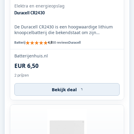
Elektra en energieopslag
Duracell CR2430
De Duracell CR2430 is een hoogwaardige lithium
knoopcelbatterij die bekendstaat om zijn
duurzaamheid en betrouwbaar...
★★★★★
Batterij
Duracell
4,8
50 reviews
Batterijenhuis.nl
EUR 6,50
2 prijzen
Bekijk deal