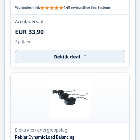
300A.
★★★★★
Woningtechniek
Blue Sea Systems
4,6
8 reviews
Acculaders.nl
EUR 33,90
2 prijzen
Bekijk deal
Elektra en energieopslag
Peblar Dynamic Load Balancing