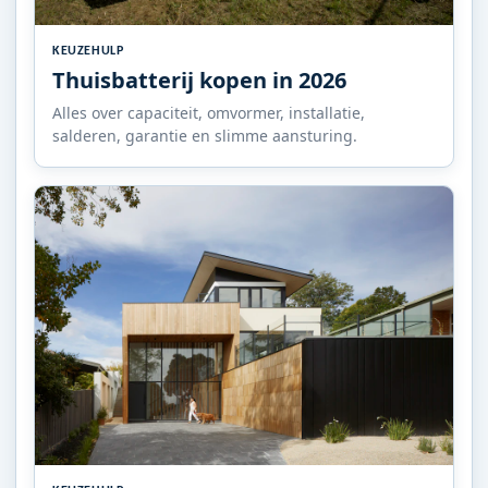
KEUZEHULP
Thuisbatterij kopen in 2026
Alles over capaciteit, omvormer, installatie,
salderen, garantie en slimme aansturing.