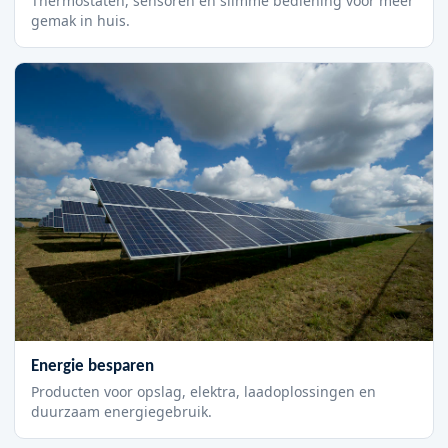
Thermostaten, sensoren en slimme bediening voor meer
gemak in huis.
Energie besparen
Producten voor opslag, elektra, laadoplossingen en
duurzaam energiegebruik.