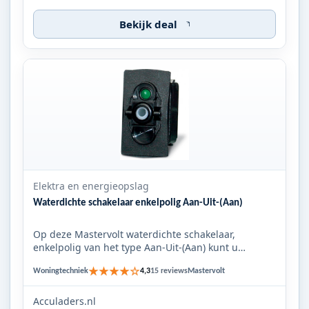
Bekijk deal
Elektra en energieopslag
Waterdichte schakelaar enkelpolig Aan-Uit-(Aan)
Op deze Mastervolt waterdichte schakelaar,
enkelpolig van het type Aan-Uit-(Aan) kunt u
verschillende bedieningskno...
★★★★☆
Woningtechniek
Mastervolt
4,3
15 reviews
Acculaders.nl